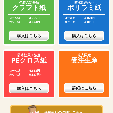
包装の定番品
防水効果あり
クラフト紙
ポリラミ紙
ロール紙
3,080円～
ロール紙
4,821円～
カット紙
3,554円～
カット紙
4,811円～
購入はこちら
購入はこちら
防水効果＋強度
法人限定
PEクロス紙
受注生産
ロール紙
4,852円～
カット紙
5,627円～
詳細はこちら
購入はこちら
各包装紙の詳細はこちら