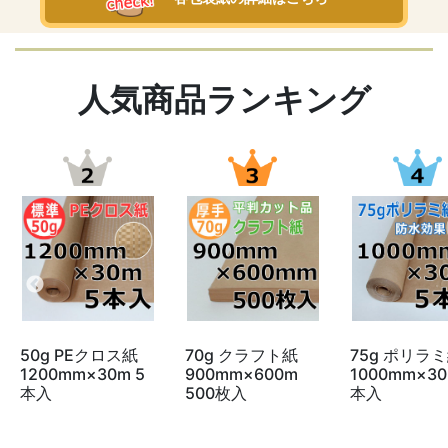
人気商品ランキング
50g PEクロス紙
70g クラフト紙
75g ポリラ
1200mm×30m 5
900mm×600m
1000mm×30
本入
500枚入
本入