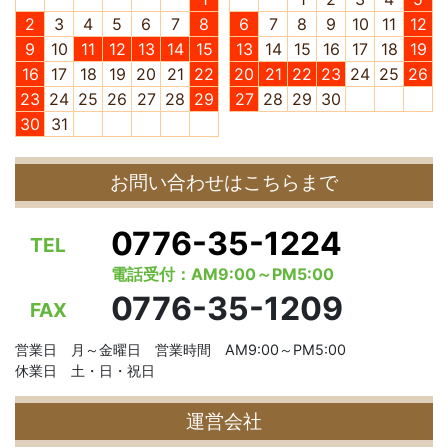
2
3
4
5
6
7
8
6
7
8
9
10
11
12
9
10
11
12
13
14
15
13
14
15
16
17
18
19
16
17
18
19
20
21
22
20
21
22
23
24
25
26
23
24
25
26
27
28
29
27
28
29
30
30
31
お問い合わせはこちらまで
0776-35-1224
TEL
電話受付：AM9:00～PM5:00
0776-35-1209
FAX
営業日 月～金曜日 営業時間 AM9:00～PM5:00
休業日 土・日・祝日
運営会社