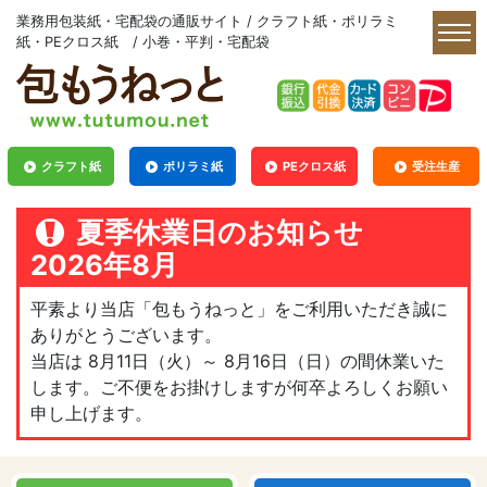
業務用包装紙・宅配袋の通販サイト / クラフト紙・ポリラミ
紙・PEクロス紙 / 小巻・平判・宅配袋
クラフト紙
ポリラミ紙
PEクロス紙
受注生産
夏季休業日のお知らせ
2026年8月
平素より当店「包もうねっと」をご利用いただき誠に
ありがとうございます。
当店は 8月11日（火）～ 8月16日（日）の間休業いた
します。ご不便をお掛けしますが何卒よろしくお願い
申し上げます。