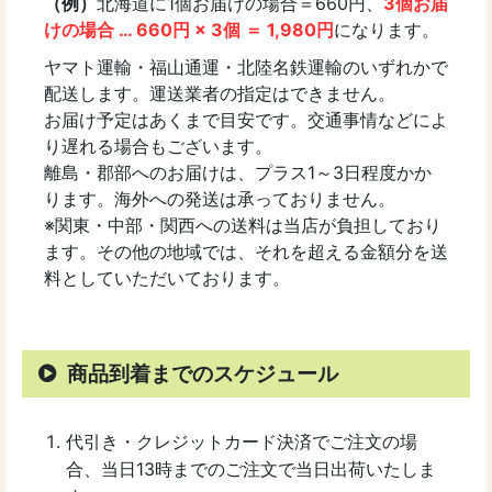
（例）
北海道に1個お届けの場合＝660円、
3個お届
けの場合 … 660円 × 3個 ＝ 1,980円
になります。
ヤマト運輸・福山通運・北陸名鉄運輸のいずれかで
配送します。運送業者の指定はできません。
お届け予定はあくまで目安です。交通事情などによ
り遅れる場合もございます。
離島・郡部へのお届けは、プラス1～3日程度かか
ります。海外への発送は承っておりません。
※関東・中部・関西への送料は当店が負担しており
ます。その他の地域では、それを超える金額分を送
料としていただいております。
商品到着までのスケジュール
代引き・クレジットカード決済でご注文の場
合、当日13時までのご注文で当日出荷いたしま