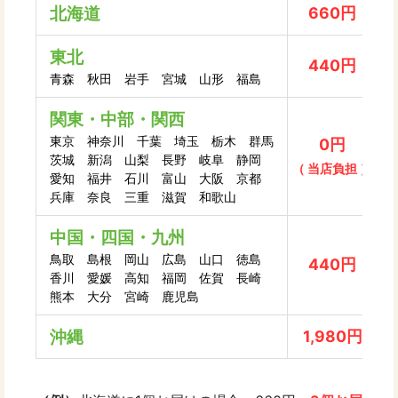
北海道
660円
東北
440円
青森 秋田 岩手 宮城 山形 福島
関東・中部・関西
東京 神奈川 千葉 埼玉 栃木 群馬
0円
茨城 新潟 山梨 長野 岐阜 静岡
（ 当店負担 ）
愛知 福井 石川 富山 大阪 京都
兵庫 奈良 三重 滋賀 和歌山
中国・四国・九州
鳥取 島根 岡山 広島 山口 徳島
440円
香川 愛媛 高知 福岡 佐賀 長崎
熊本 大分 宮崎 鹿児島
沖縄
1,980円