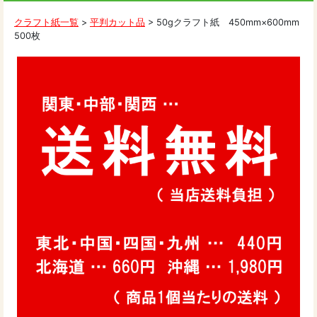
クラフト紙一覧
>
平判カット品
> 50gクラフト紙 450mm×600mm
500枚