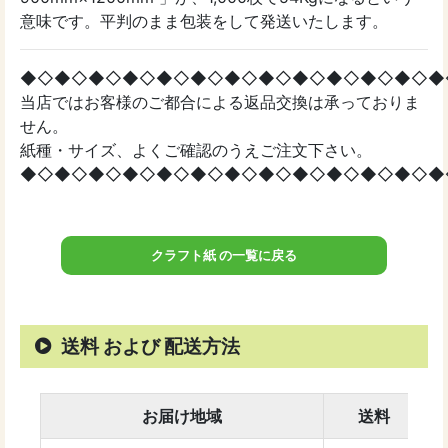
意味です。平判のまま包装をして発送いたします。
◆◇◆◇◆◇◆◇◆◇◆◇◆◇◆◇◆◇◆◇◆◇◆◇◆
当店ではお客様のご都合による返品交換は承っておりま
せん。
紙種・サイズ、よくご確認のうえご注文下さい。
◆◇◆◇◆◇◆◇◆◇◆◇◆◇◆◇◆◇◆◇◆◇◆◇◆
クラフト紙 の一覧に戻る
送料 および 配送方法
お届け地域
送料
お