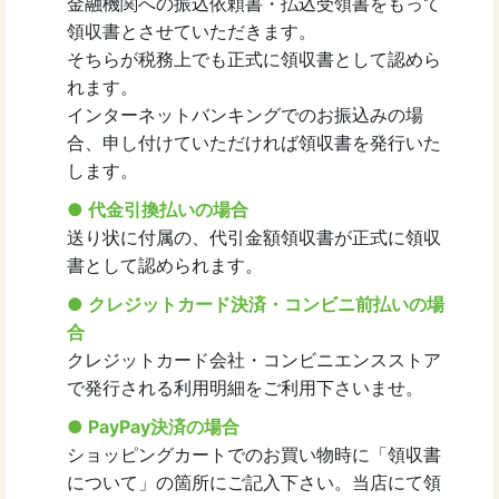
金融機関への振込依頼書・払込受領書をもって
領収書とさせていただきます。
そちらが税務上でも正式に領収書として認めら
れます。
インターネットバンキングでのお振込みの場
合、申し付けていただければ領収書を発行いた
します。
● 代金引換払いの場合
送り状に付属の、代引金額領収書が正式に領収
書として認められます。
● クレジットカード決済・コンビニ前払いの場
合
クレジットカード会社・コンビニエンスストア
で発行される利用明細をご利用下さいませ。
● PayPay決済の場合
ショッピングカートでのお買い物時に「領収書
について」の箇所にご記入下さい。当店にて領