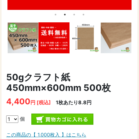
50gクラフト紙
450mm×600mm 500枚
4,400
円 [税込]
1枚あたり8.8円
個
この商品の【 1,000枚入 】はこちら