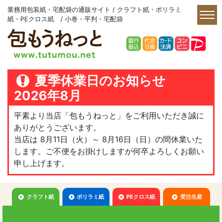
業務用包装紙・宅配袋の通販サイト / クラフト紙・ポリラミ
紙・PEクロス紙 / 小巻・平判・宅配袋
夏季休業日のお知らせ
2026年8月
平素より当店「包もうねっと」をご利用いただき誠に
ありがとうございます。
当店は 8月11日（火）～ 8月16日（日）の間休業いた
します。ご不便をお掛けしますが何卒よろしくお願い
申し上げます。
クラフト紙
ポリラミ紙
PEクロス紙
受注生産